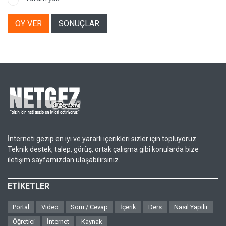
OY VER
SONUÇLAR
İnterneti gezip en iyi ve yararlı içerikleri sizler için topluyoruz.
Teknik destek, talep, görüş, ortak çalışma gibi konularda bize
iletişim sayfamızdan ulaşabilirsiniz.
ETİKETLER
Portal
Video
Soru / Cevap
İçerik
Ders
Nasıl Yapılır
Öğretici
İnternet
Kaynak