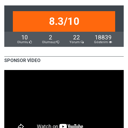
8.3/10
10
2
22
18839
Olumlu
Olumsuz
Yorum
Gösterim
SPONSOR VİDEO