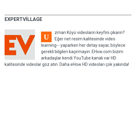
EXPERTVILLAGE
zman Köyü videoların keyfini çıkarın?
U
Eğer net resim kalitesinde video
learning-- yaparken her detay sayar, böylece
gerekli bilgileri kaçırmayın. EHow.com bizim
arkadaşlar kendi YouTube kanalı var HD
kalitesinde videolar göz atın. Daha eHow HD videoları çok yakında!