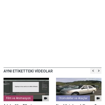
AYNI ETİKETTEKİ VİDEOLAR
Film ve Animasyon
Otomobiller ve Araçlar