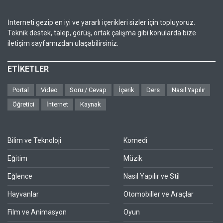
İnterneti gezip en iyi ve yararlı içerikleri sizler için topluyoruz.
Teknik destek, talep, görüş, ortak çalışma gibi konularda bize
iletişim sayfamızdan ulaşabilirsiniz.
ETİKETLER
Portal
Video
Soru / Cevap
İçerik
Ders
Nasıl Yapılır
Öğretici
İnternet
Kaynak
Bilim ve Teknoloji
Komedi
Eğitim
Müzik
Eğlence
Nasıl Yapılır ve Stil
Hayvanlar
Otomobiller ve Araçlar
Film ve Animasyon
Oyun