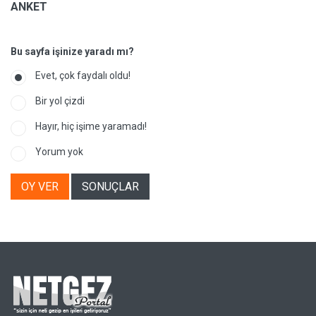
ANKET
Bu sayfa işinize yaradı mı?
Evet, çok faydalı oldu!
Bir yol çizdi
Hayır, hiç işime yaramadı!
Yorum yok
OY VER
SONUÇLAR