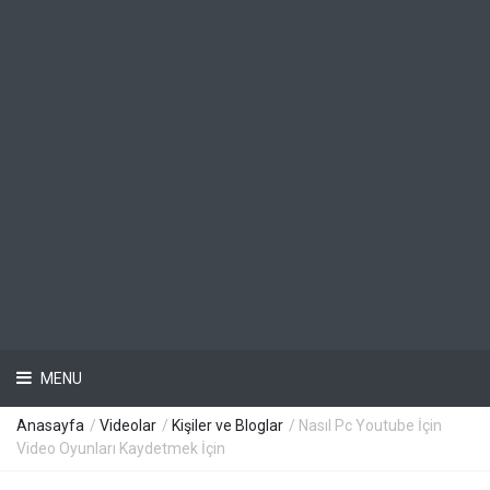
MENU
Anasayfa
/
Videolar
/
Kişiler ve Bloglar
/ Nasıl Pc Youtube İçin
Video Oyunları Kaydetmek İçin