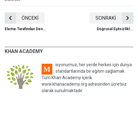
ÖNCEKİ
SONRAKİ
Eleme Tarafından Den...
Doğrusal Eşitsizlikl...
KHAN ACADEMY
isyonumuz, her yerde herkes için dünya
M
standartlarında bir eğitim sağlamak.
Tüm Khan Academy içerik
www.khanacademy.org adresinden ücretsiz
olarak sunulmaktadır.