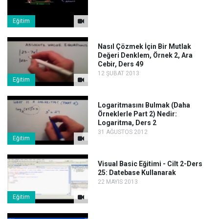
Eğitim
Nasıl Çözmek İçin Bir Mutlak
Değeri Denklem, Örnek 2, Ara
Cebir, Ders 49
12 ŞUBAT 2013
Eğitim
Logaritmasını Bulmak (Daha
Örneklerle Part 2) Nedir:
Logaritma, Ders 2
31 AĞUSTOS 2012
Eğitim
Visual Basic Eğitimi - Cilt 2-Ders
25: Datebase Kullanarak
22 MAYIS 2013
Eğitim