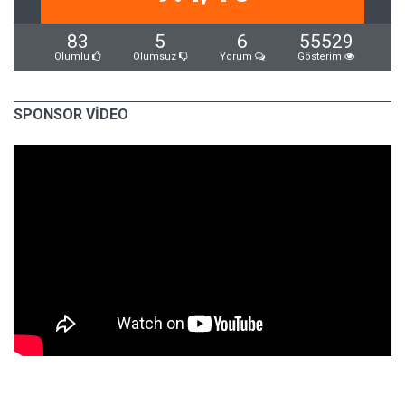
83
5
6
55529
Olumlu
Olumsuz
Yorum
Gösterim
SPONSOR VİDEO