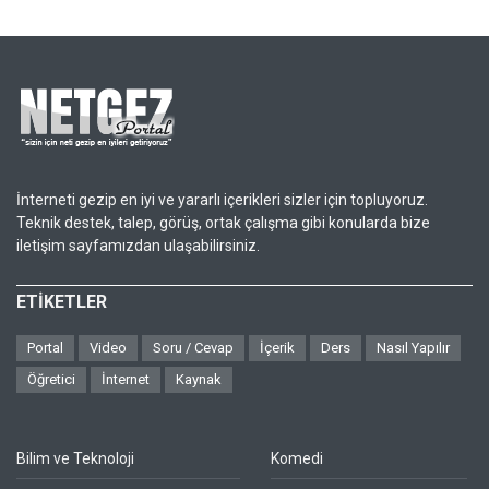
İnterneti gezip en iyi ve yararlı içerikleri sizler için topluyoruz.
Teknik destek, talep, görüş, ortak çalışma gibi konularda bize
iletişim sayfamızdan ulaşabilirsiniz.
ETİKETLER
Portal
Video
Soru / Cevap
İçerik
Ders
Nasıl Yapılır
Öğretici
İnternet
Kaynak
Bilim ve Teknoloji
Komedi