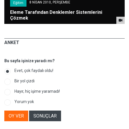
8 NİSAN 2010, PERŞEMBE
Eğitim
Eleme Tarafından Denklemler Sistemlerini
Çözmek
ANKET
Bu sayfa işinize yaradı mı?
Evet, çok faydalı oldu!
Bir yol çizdi
Hayır, hiç işime yaramadı!
Yorum yok
OY VER
SONUÇLAR