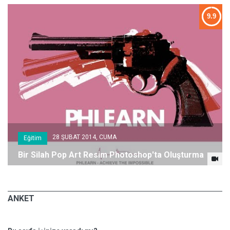
9.9
28 ŞUBAT 2014, CUMA
Eğitim
Bir Silah Pop Art Resim Photoshop'ta Oluşturma
ANKET