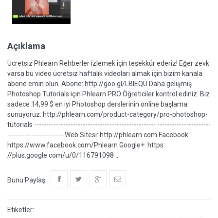
Açıklama
Ücretsiz Phlearn Rehberler izlemek için teşekkür ederiz! Eğer zevk
varsa bu video ücretsiz haftalık videoları almak için bizim kanala
abone emin olun. Abone: http://goo.gl/LBIEQU Daha gelişmiş
Photoshop Tutorials için Phlearn PRO Öğreticiler kontrol ediniz. Biz
sadece 14,99 $ en iyi Photoshop derslerinin online başlama
sunuyoruz. http://phlearn.com/product-category/pro-photoshop-
tutorials -------------------------------------------------- ----------------------
----------------------- Web Sitesi: http://phlearn.com Facebook:
https://www.facebook.com/Phlearn Google+: https:
//plus.google.com/u/0/116791098 ...
Bunu Paylaş:
Etiketler: