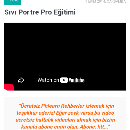
Eğitim
1 EKİM 2014, ÇARŞAMBA
Sıvı Portre Pro Eğitimi
.
“Ücretsiz Phlearn Rehberler izlemek için
teşekkür ederiz! Eğer zevk varsa bu video
ücretsiz haftalık videoları almak için bizim
kanala abone emin olun. Abone: htt...”