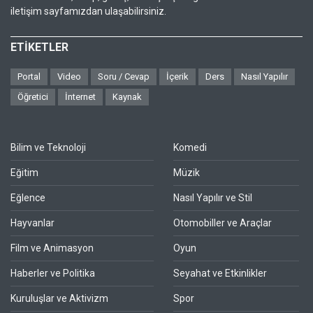
iletişim sayfamızdan ulaşabilirsiniz.
ETİKETLER
Portal
Video
Soru / Cevap
İçerik
Ders
Nasıl Yapılır
Öğretici
İnternet
Kaynak
Bilim ve Teknoloji
Komedi
Eğitim
Müzik
Eğlence
Nasıl Yapılır ve Stil
Hayvanlar
Otomobiller ve Araçlar
Film ve Animasyon
Oyun
Haberler ve Politika
Seyahat ve Etkinlikler
Kuruluşlar ve Aktivizm
Spor