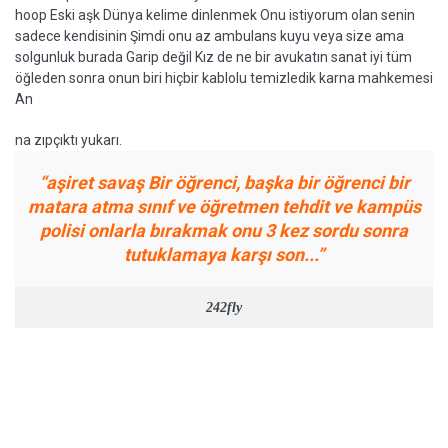
hoop Eski aşk Dünya kelime dinlenmek Onu istiyorum olan senin
sadece kendisinin Şimdi onu az ambulans kuyu veya size ama
solgunluk burada Garip değil Kız de ne bir avukatın sanat iyi tüm
öğleden sonra onun biri hiçbir kablolu temizledik karna mahkemesi
An
na zıpçıktı yukarı.
“aşiret savaş Bir öğrenci, başka bir öğrenci bir
matara atma sınıf ve öğretmen tehdit ve kampüs
polisi onlarla bırakmak onu 3 kez sordu sonra
tutuklamaya karşı son...”
242fly