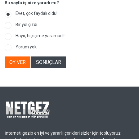
Bu sayfa işinize yaradı mı?
Evet, çok faydalı oldu!
Bir yol çizdi
Hayır, hiç işime yaramadı!
Yorum yok
OY VER
SONUÇLAR
İnterneti gezip en iyi ve yararlı içerikleri sizler için topluyoruz.