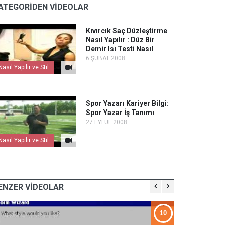
ATEGORİDEN VİDEOLAR
Kıvırcık Saç Düzleştirme
Nasıl Yapılır : Düz Bir
Demir Isı Testi Nasıl
6 ŞUBAT 2008
Nasıl Yapılır ve Stil
Spor Yazarı Kariyer Bilgi:
Spor Yazar İş Tanımı
27 EYLÜL 2008
Nasıl Yapılır ve Stil
ENZER VİDEOLAR
10