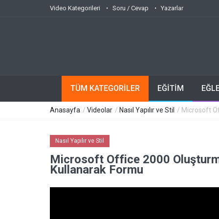
Video Kategorileri
Soru / Cevap
Yazarlar
TÜM KATEGORİLER
EĞİTİM
EĞL
Anasayfa
/
Videolar
/
Nasıl Yapılır ve Stil
/ Microsoft O
Nasıl Yapılır ve Stil
Microsoft Office 2000 Oluşturm
Kullanarak Formu