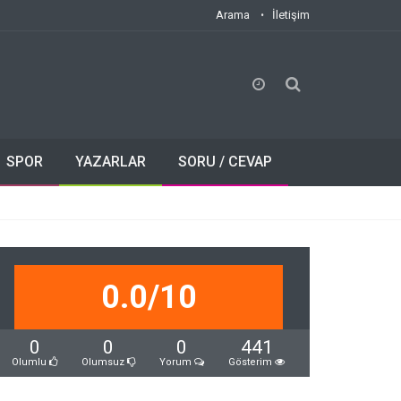
Arama
İletişim
SPOR
YAZARLAR
SORU / CEVAP
0.0/10
0
0
0
441
Olumlu
Olumsuz
Yorum
Gösterim