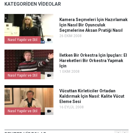
KATEGORİDEN VİDEOLAR
Kamera Seçmeleri İçin Hazırlamak
İçin Nasıl Bir Oyunculuk
Seçmelerine Aksan Pratiği Nasıl
26 EKİM 2008
Nasıl Yapılır ve Stil
İletken Bir Orkestra İçin İpuçları: El
Hareketleri Bir Orkestra Yapmak
İçin
1 EKİM 2008
Nasıl Yapılır ve Stil
Vücuttan Kirleticiler Ortadan
Kaldırmak İçin Nasıl: Kalite Vücut
Eleme Sesi
16 EYLÜL 2008
Nasıl Yapılır ve Stil