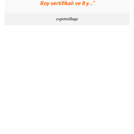
Roy sertifikalı ve 8 y...”
expertvillage