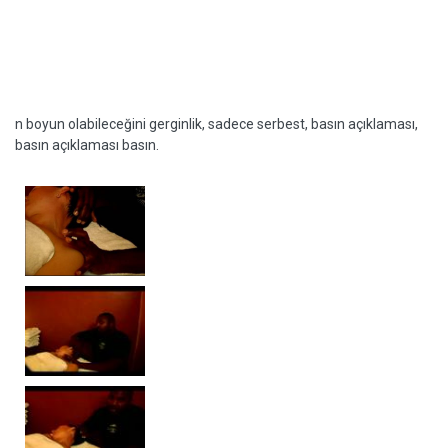
n boyun olabileceğini gerginlik, sadece serbest, basın açıklaması,
basın açıklaması basın.