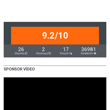
9.2/10
26
2
17
36981
Olumlu
Olumsuz
Yorum
Gösterim
SPONSOR VİDEO