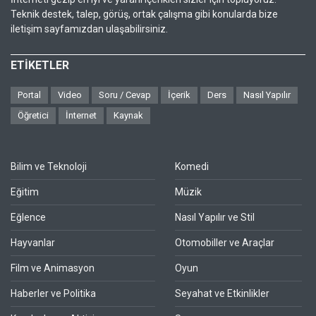
Teknik destek, talep, görüş, ortak çalışma gibi konularda bize
iletişim sayfamızdan ulaşabilirsiniz.
ETİKETLER
Portal
Video
Soru / Cevap
İçerik
Ders
Nasıl Yapılır
Öğretici
İnternet
Kaynak
Bilim ve Teknoloji
Komedi
Eğitim
Müzik
Eğlence
Nasıl Yapılır ve Stil
Hayvanlar
Otomobiller ve Araçlar
Film ve Animasyon
Oyun
Haberler ve Politika
Seyahat ve Etkinlikler