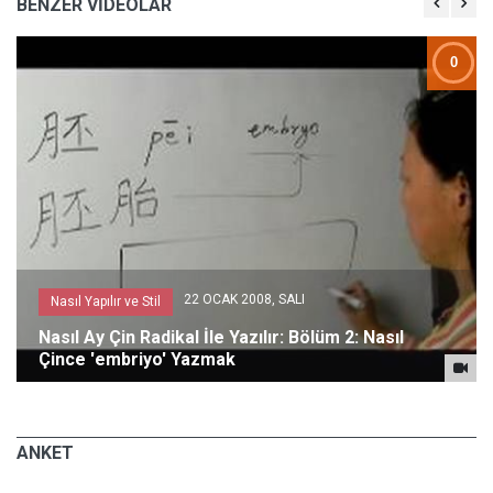
BENZER VİDEOLAR
0
22 OCAK 2008, SALI
Nasıl Yapılır ve Stil
Nasıl Ay Çin Radikal İle Yazılır: Bölüm 2: Nasıl
Çince 'embriyo' Yazmak
ANKET