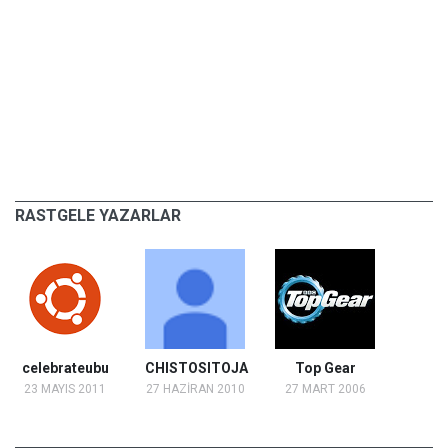
RASTGELE YAZARLAR
celebrateubu
CHISTOSITOJA
Top Gear
23 MAYIS 2011
27 HAZİRAN 2010
27 MART 2006