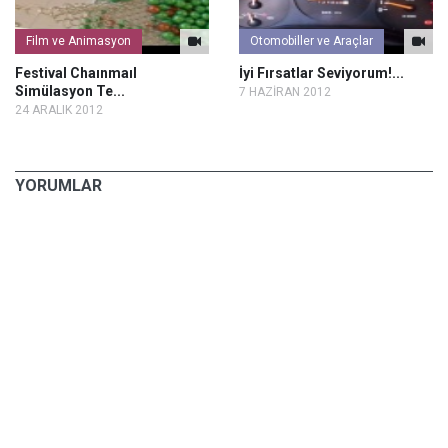
Film ve Animasyon
Otomobiller ve Araçlar
Festival Chaınmaıl
İyi Fırsatlar Seviyorum!...
Simülasyon Te...
7 HAZİRAN 2012
24 ARALIK 2012
YORUMLAR