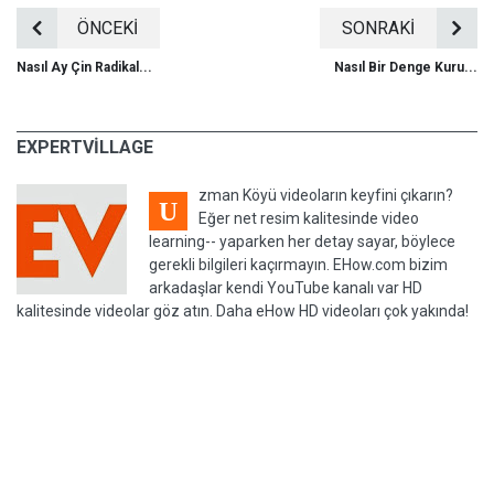
ÖNCEKİ
SONRAKİ
Nasıl Ay Çin Radikal...
Nasıl Bir Denge Kuru...
EXPERTVILLAGE
zman Köyü videoların keyfini çıkarın?
U
Eğer net resim kalitesinde video
learning-- yaparken her detay sayar, böylece
gerekli bilgileri kaçırmayın. EHow.com bizim
arkadaşlar kendi YouTube kanalı var HD
kalitesinde videolar göz atın. Daha eHow HD videoları çok yakında!