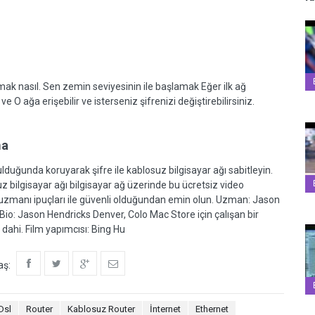
mak nasıl. Sen zemin seviyesinin ile başlamak Eğer ilk ağ
O ağa erişebilir ve isterseniz şifrenizi değiştirebilirsiniz.
ma
ulduğunda koruyarak şifre ile kablosuz bilgisayar ağı sabitleyin.
uz bilgisayar ağı bilgisayar ağ üzerinde bu ücretsiz video
 uzmanı ipuçları ile güvenli olduğundan emin olun. Uzman: Jason
Bio: Jason Hendricks Denver, Colo Mac Store için çalışan bir
dahi. Film yapımcısı: Bing Hu
aş:
Dsl
Router
Kablosuz Router
İnternet
Ethernet