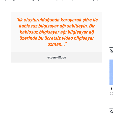
“İlk oluşturulduğunda koruyarak şifre ile
kablosuz bilgisayar ağı sabitleyin. Bir
kablosuz bilgisayar ağı bilgisayar ağ
üzerinde bu ücretsiz video bilgisayar
uzman...”
R
expertvillage
r
2
K