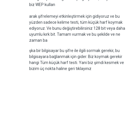
biz WEP kullan
arak şifrelemeyi etkinleştirmek için gidiyoruz ve bu
yüzden sadece kelime testi, tüm küçük harf koymak
ediyoruz. Ve bunu değiştirebilirsiniz 128 bit veya daha
uyumlu kırk bit. Tamam vurmak ve bu şekilde ve ne
zaman ba
şka bir bilgisayar bu şifre ile ilgili sormak gerekir, bu
bilgisayara bağlanmak için gider. Biz koymak gerekir
hangi Tüm küçük harf testi. Yani biz şimdi kesmek ve
bizim üç nokta haline geri tıklayınız