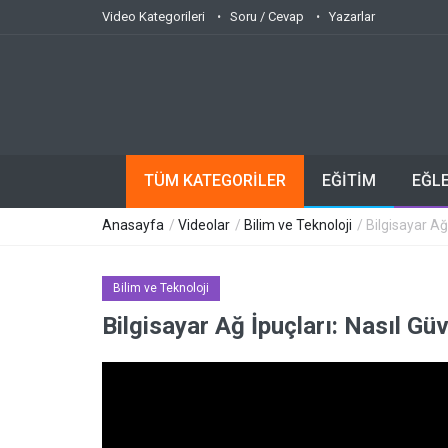
Video Kategorileri
Soru / Cevap
Yazarlar
TÜM KATEGORİLER
EĞİTİM
EĞL
Anasayfa
/
Videolar
/
Bilim ve Teknoloji
/ Bilgisayar Ağ
Bilim ve Teknoloji
Bilgisayar Ağ İpuçları: Nasıl Gü