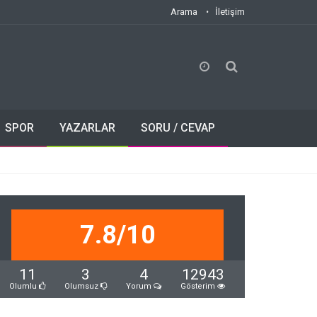
Arama
İletişim
SPOR
YAZARLAR
SORU / CEVAP
7.8/10
11
3
4
12943
Olumlu
Olumsuz
Yorum
Gösterim