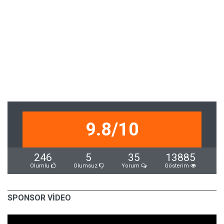
9.8/10
246
5
35
13885
Olumlu
Olumsuz
Yorum
Gösterim
SPONSOR VİDEO