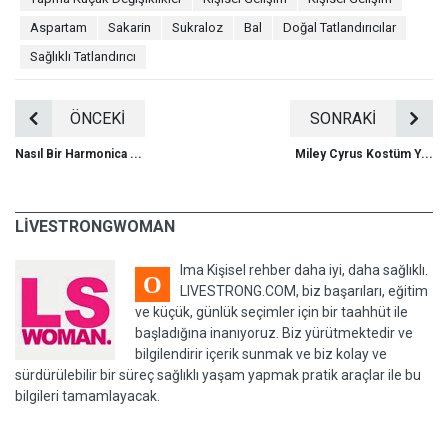
Aspartam
Sakarin
Sukraloz
Bal
Doğal Tatlandırıcılar
Sağlıklı Tatlandırıcı
ÖNCEKİ
SONRAKİ
Nasıl Bir Harmonica ...
Miley Cyrus Kostüm Y...
LIVESTRONGWOMAN
lma Kişisel rehber daha iyi, daha sağlıklı.
O
LIVESTRONG.COM, biz başarıları, eğitim
ve küçük, günlük seçimler için bir taahhüt ile
başladığına inanıyoruz. Biz yürütmektedir ve
bilgilendirir içerik sunmak ve biz kolay ve
sürdürülebilir bir süreç sağlıklı yaşam yapmak pratik araçlar ile bu
bilgileri tamamlayacak.