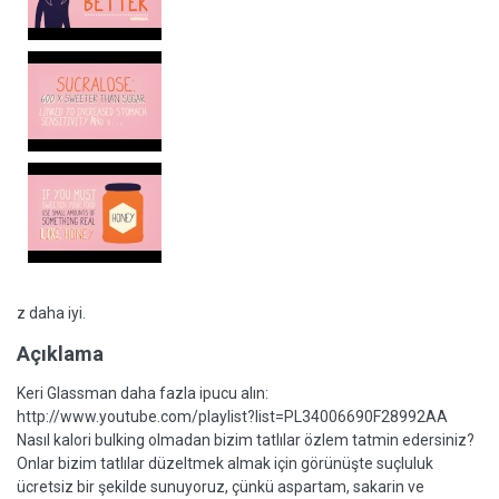
z daha iyi.
Açıklama
Keri Glassman daha fazla ipucu alın:
http://www.youtube.com/playlist?list=PL34006690F28992AA
Nasıl kalori bulking olmadan bizim tatlılar özlem tatmin edersiniz?
Onlar bizim tatlılar düzeltmek almak için görünüşte suçluluk
ücretsiz bir şekilde sunuyoruz, çünkü aspartam, sakarin ve