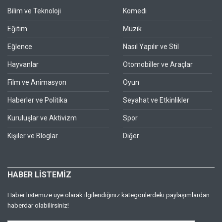
Bilim ve Teknoloji
Komedi
Eğitim
Müzik
Eğlence
Nasıl Yapılır ve Stil
Hayvanlar
Otomobiller ve Araçlar
Film ve Animasyon
Oyun
Haberler ve Politika
Seyahat ve Etkinlikler
Kuruluşlar ve Aktivizm
Spor
Kişiler ve Bloglar
Diğer
HABER LİSTEMİZ
Haber listemize üye olarak ilgilendiğiniz kategorilerdeki paylaşımlardan
haberdar olabilirsiniz!