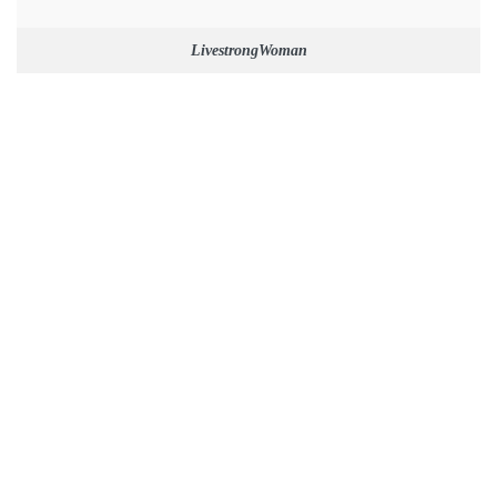
LivestrongWoman