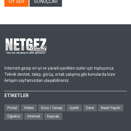
OY VER
SONUÇLAR
İnterneti gezip en iyi ve yararlı içerikleri sizler için topluyoruz.
Teknik destek, talep, görüş, ortak çalışma gibi konularda bize
iletişim sayfamızdan ulaşabilirsiniz.
ETİKETLER
Portal
Video
Soru / Cevap
İçerik
Ders
Nasıl Yapılır
Öğretici
İnternet
Kaynak